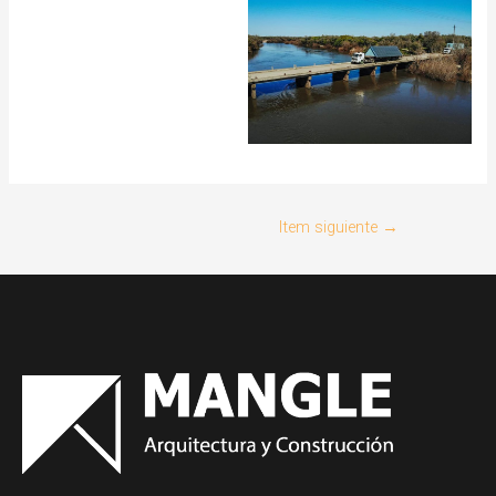
Item siguiente
→